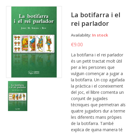
La botifarra i el
rei parlador
Availability:
In stock
€9.00
La botifarra i el rei parlador
és un petit tractat molt útil
per a les persones que
vulguin començar a jugar a
la botifarra. Un cop agafada
la pràctica i el coneixement
del joc, el llibre comenta un
conjunt de jugades
tècniques que permetran als
quatre jugadors dur a terme
les diferents mans pròpies
de la botifarra. També
explica de quina manera té