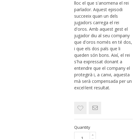
lloc el que s'anomena el rei
parlador. Aquest episodi
succeeix quan un dels
jugadors carrega el rei
d'oros. Amb aquest gest el
jugador diu al seu company
que d'oros només en té dos,
i que els dos pals que li
queden són bons. Així, el rei
s'ha expressat donant a
entendre que el company el
protegirà i, a canvi, aquesta
mà serà compensada per un
excel·lent resultat.
Quantity