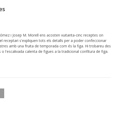
es
 Gómez i Josep M. Morell ens acosten vuitanta-cinc receptes on
 n el receptari s'expliquen tots els detalls per a poder confeccionar
ostres amb una fruita de temporada com és la figa. Hi trobareu des
o l'escalivada calenta de figues a la tradicional confitura de figa.