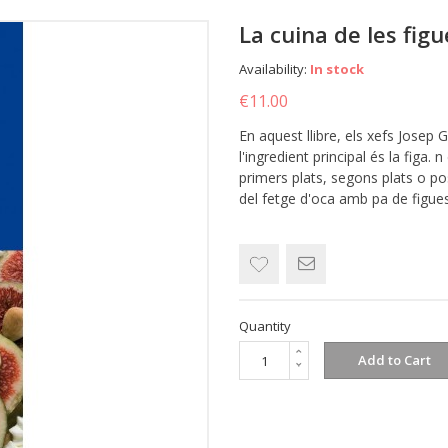
La cuina de les figu
Availability:
In stock
€11.00
En aquest llibre, els xefs Josep
l'ingredient principal és la figa.
primers plats, segons plats o p
del fetge d'oca amb pa de figues 
Quantity
Add to Cart