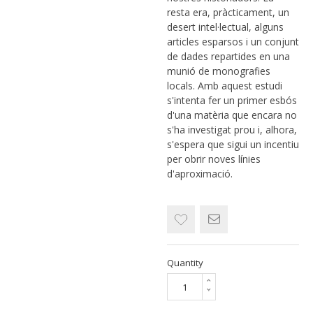
resta era, pràcticament, un
desert intel·lectual, alguns
articles esparsos i un conjunt
de dades repartides en una
munió de monografies
locals. Amb aquest estudi
s'intenta fer un primer esbós
d'una matèria que encara no
s'ha investigat prou i, alhora,
s'espera que sigui un incentiu
per obrir noves línies
d'aproximació.
Quantity