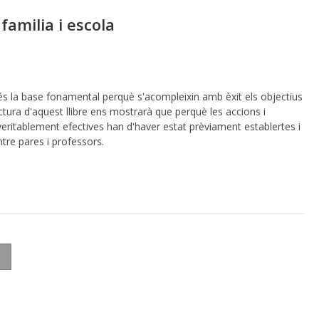
familia i escola
a és la base fonamental perquè s'acompleixin amb èxit els objectius
ctura d'aquest llibre ens mostrarà que perquè les accions i
veritablement efectives han d'haver estat prèviament establertes i
re pares i professors.