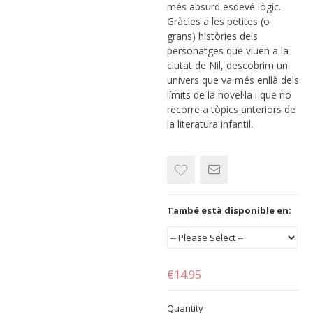
més absurd esdevé lògic.
Gràcies a les petites (o
grans) històries dels
personatges que viuen a la
ciutat de Nil, descobrim un
univers que va més enllà dels
límits de la novel·la i que no
recorre a tòpics anteriors de
la literatura infantil.
També està disponible en:
€14.95
Quantity