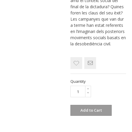
amb el context social del
final de la dictadura? Quines
foren les claus del seu èxit?
Les campanyes que van dur
a terme han estat referents
en l’imaginari dels posteriors
moviments socials basats en
la desobediència civil.
Quantity
Add to Cart