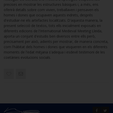
precises en mostrar les estructures bàsiques i, a més, ens
oferirà detalls sobre com vivien, treballaven i pensaven els
homes i dones que ocupaven aquests indrets, després
d'estudiar-ne els artefactes localitzats. D'aquesta manera, la
present selecció de textos, tots ells inicialment exposats en
diferents edicions de l'International Medieval Meeting Lleida,
aporta un conjunt d'estudis ben diversos entre ells però,
precisament per això, adients per mostrar, de manera concreta,
com l'hàbitat dels homes i dones que visqueren en els diferents
moments de l'edat mitjana s'adequa i esdevé testimoni de les
coetànies evolucions socials.