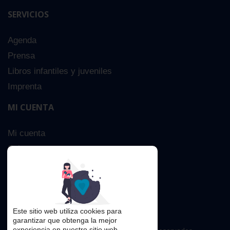
SERVICIOS
Agenda
Prensa
Libros infantiles y juveniles
Imprenta
MI CUENTA
Mi cuenta
Sobre nosotros
Búsqueda Avanzada
Contacta
Este sitio web utiliza cookies para
garantizar que obtenga la mejor
experiencia en nuestro sitio web.