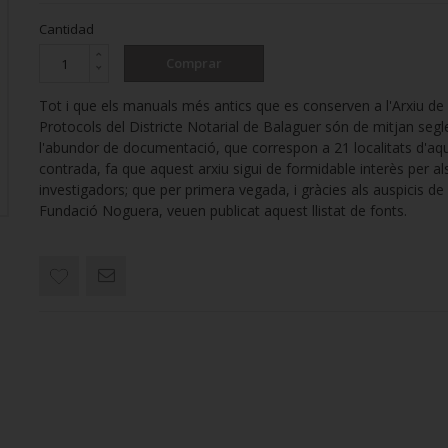
Cantidad
Comprar
Tot i que els manuals més antics que es conserven a l'Arxiu de
Protocols del Districte Notarial de Balaguer són de mitjan segl
l'abundor de documentació, que correspon a 21 localitats d'aqu
contrada, fa que aquest arxiu sigui de formidable interès per al
investigadors; que per primera vegada, i gràcies als auspicis de 
Fundació Noguera, veuen publicat aquest llistat de fonts.