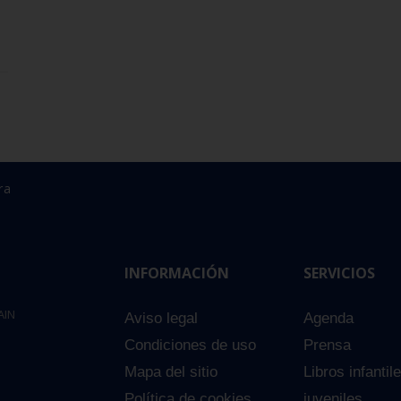
ra
INFORMACIÓN
SERVICIOS
AIN
Aviso legal
Agenda
Condiciones de uso
Prensa
Mapa del sitio
Libros infantil
Política de cookies
juveniles