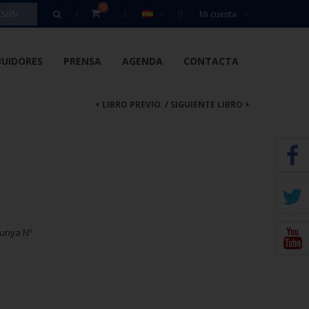
0
Mi cuenta
BUIDORES
PRENSA
AGENDA
CONTACTA
LIBRO PREVIO
/
SIGUIENTE LIBRO
lunya Nº