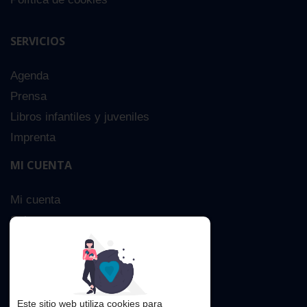
SERVICIOS
Agenda
Prensa
Libros infantiles y juveniles
Imprenta
MI CUENTA
Mi cuenta
Sobre nosotros
Búsqueda Avanzada
Contacta
Este sitio web utiliza cookies para