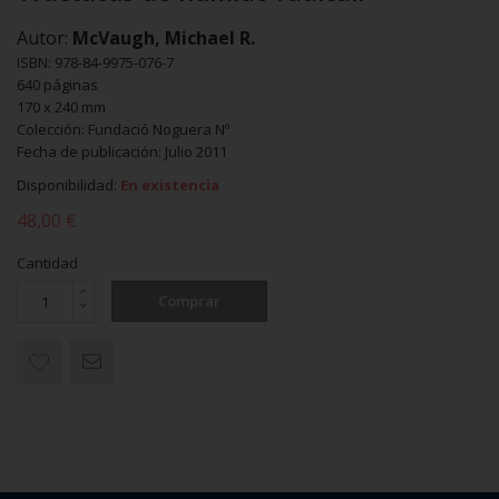
Autor:
McVaugh, Michael R.
ISBN: 978-84-9975-076-7
640 páginas
170 x 240 mm
Colección: Fundació Noguera Nº
Fecha de publicación: Julio 2011
Disponibilidad:
En existencia
48,00 €
Cantidad
Comprar