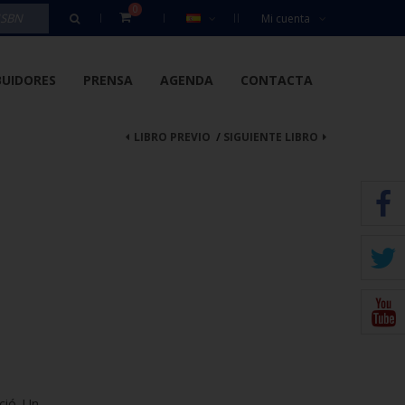
0
Mi cuenta
BUIDORES
PRENSA
AGENDA
CONTACTA
LIBRO PREVIO
/
SIGUIENTE LIBRO
ció. Un