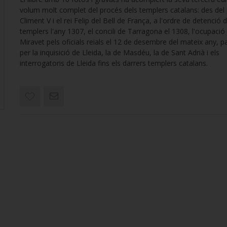
volum molt complet del procés dels templers catalans: des del
Climent V i el rei Felip del Bell de França, a l'ordre de detenció d
templers l'any 1307, el concili de Tarragona el 1308, l'ocupació
Miravet pels oficials reials el 12 de desembre del mateix any, p
per la inquisició de Lleida, la de Masdéu, la de Sant Adrià i els
interrogatoris de Lleida fins els darrers templers catalans.