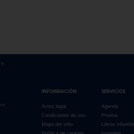
ra
INFORMACIÓN
SERVICIOS
AIN
Aviso legal
Agenda
Condiciones de uso
Prensa
Mapa del sitio
Libros infantil
Política de cookies
juveniles