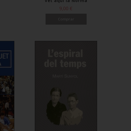
Vet aquí la Norma
9,00 €
Comprar