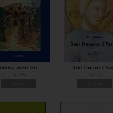
Secrets desvetllats
Sant Francesc d'Ass
12,00 €
12,00 €
Comprar
Comprar