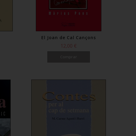
El Joan de Cal Cançons
12,00 €
Comprar