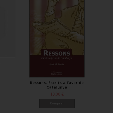
s
Ressons. Escrits a favor de
Catalunya
10,00 €
Comprar