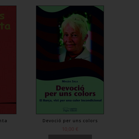
enta
Devoció per uns colors
10,00 €