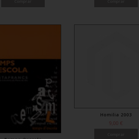
Comprar
Comprar
Homilia 2003
9,00 €
Comprar