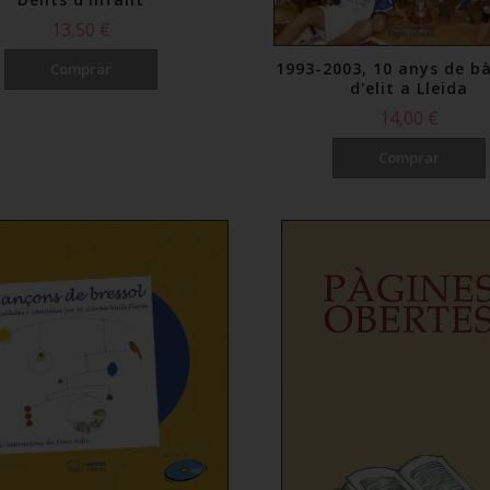
13,50 €
1993-2003, 10 anys de b
Comprar
d'elit a Lleida
14,00 €
Comprar