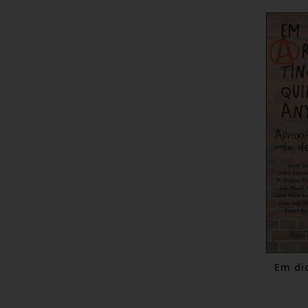
Em di