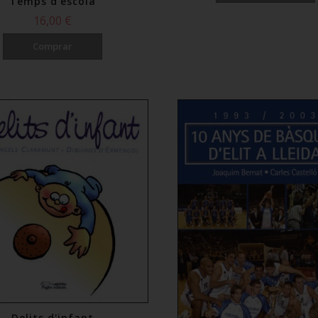
Temps d'escola
16,00 €
Comprar
Delits d'infant