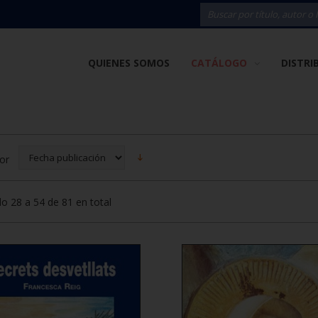
QUIENES SOMOS
CATÁLOGO
DISTRI
or
o 28 a 54 de 81 en total