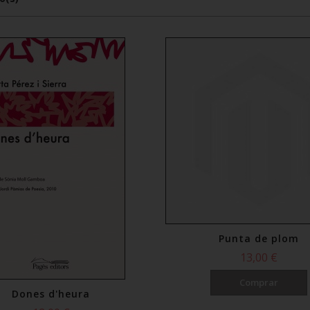
Punta de plom
13,00 €
Comprar
Dones d'heura