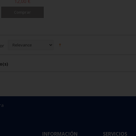
12,00 €
Comprar
or
o(s)
ra
INFORMACIÓN
SERVICIOS