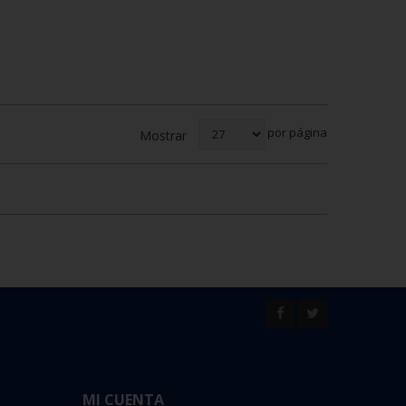
por página
Mostrar
MI CUENTA