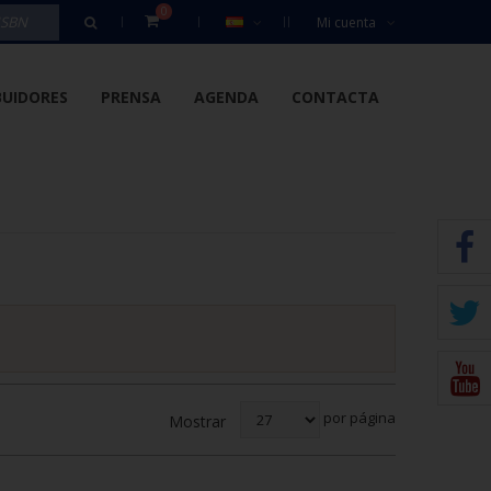
0
Mi cuenta
BUIDORES
PRENSA
AGENDA
CONTACTA
por página
Mostrar