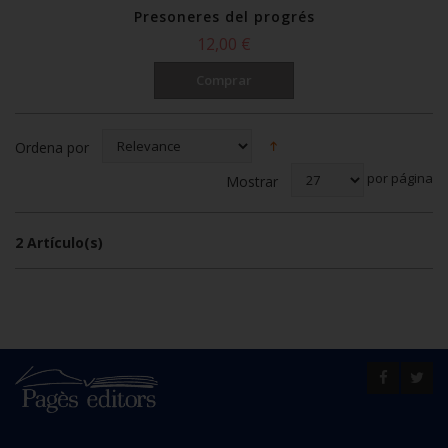
Presoneres del progrés
12,00 €
Comprar
Ordena por
por página
Mostrar
2 Artículo(s)