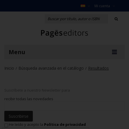
Mi cuenta
Menu
Inicio
Búsqueda avanzada en el catálogo
Resultados
/
/
Suscríbete a nuestro Newsletter para
recibir todas las novedades
Suscribirse
He leído y acepto la
Política de privacidad