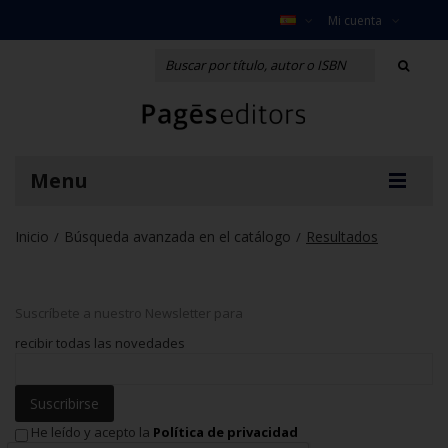
Mi cuenta
Menu
Inicio
Búsqueda avanzada en el catálogo
Resultados
/
/
Suscríbete a nuestro Newsletter para
recibir todas las novedades
Suscribirse
He leído y acepto la
Política de privacidad