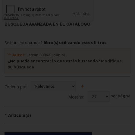
BÚSQUEDA AVANZADA EN EL CATÁLOGO
Se han encontrado
1 libro(s) utilizando estos filtros
Autor:
Ferran i Oliva, Joan M.
¿No puede encontrar lo que estás buscando?
Modifique
su búsqueda
Ordena por
por página
Mostrar
1 Artículo(s)