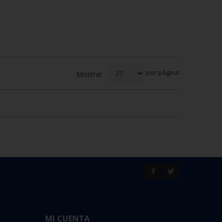
por página
Mostrar
MI CUENTA