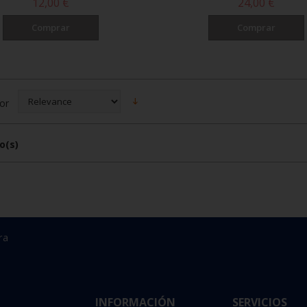
12,00 €
24,00 €
Comprar
Comprar
or
o(s)
ra
INFORMACIÓN
SERVICIOS