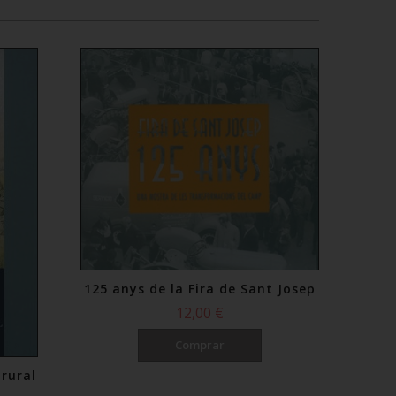
125 anys de la Fira de Sant Josep
12,00 €
Comprar
 rural