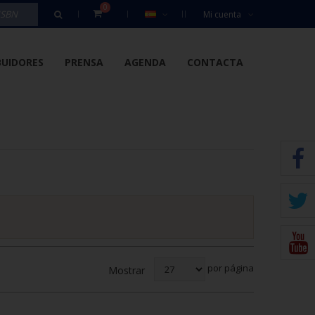
0
Mi cuenta
BUIDORES
PRENSA
AGENDA
CONTACTA
por página
Mostrar