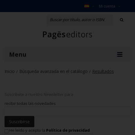
Mi cuenta
Menu
Inicio
Búsqueda avanzada en el catálogo
Resultados
/
/
Suscríbete a nuestro Newsletter para
recibir todas las novedades
Suscribirse
He leído y acepto la
Política de privacidad