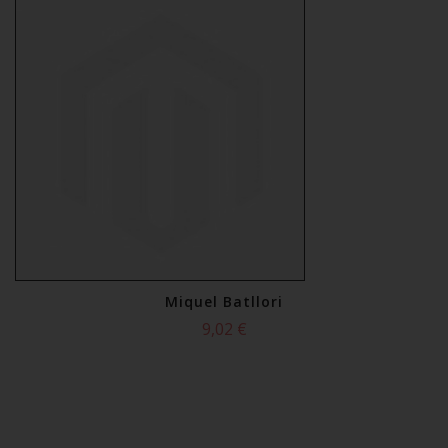
Miquel Batllori
9,02 €