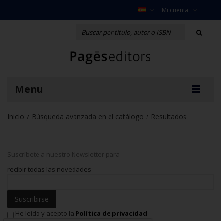
Mi cuenta
Menu
Inicio
Búsqueda avanzada en el catálogo
Resultados
/
/
Suscríbete a nuestro Newsletter para
recibir todas las novedades
Suscribirse
He leído y acepto la
Política de privacidad