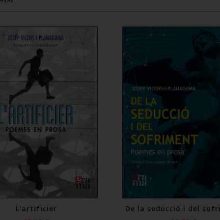
L'artificier
De la seducció i del sof