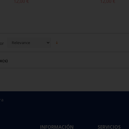
12,00 €
12,00 €
or
o(s)
ra
INFORMACIÓN
SERVICIOS