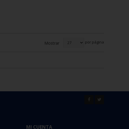
por página
Mostrar
MI CUENTA