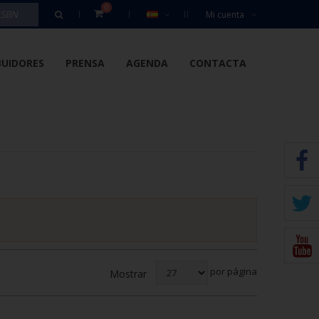
0
Mi cuenta
BUIDORES
PRENSA
AGENDA
CONTACTA
por página
Mostrar