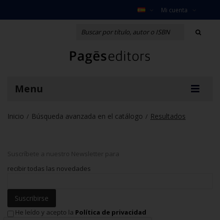
Mi cuenta
Menu
Inicio
Búsqueda avanzada en el catálogo
Resultados
/
/
Suscríbete a nuestro Newsletter para
recibir todas las novedades
Suscribirse
He leído y acepto la
Política de privacidad