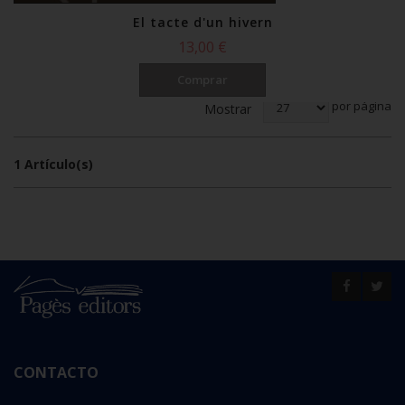
El tacte d'un hivern
13,00 €
Ordena por
Comprar
por página
Mostrar
1 Artículo(s)
CONTACTO