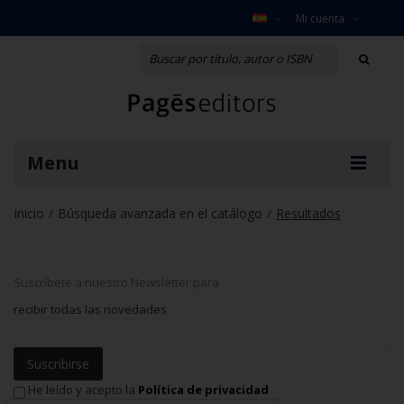
Mi cuenta
Menu
Inicio
Búsqueda avanzada en el catálogo
Resultados
/
/
Suscríbete a nuestro Newsletter para
recibir todas las novedades
Suscribirse
He leído y acepto la
Política de privacidad