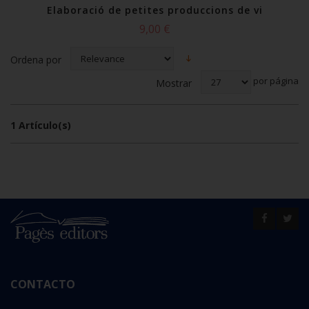
Elaboració de petites produccions de vi
9,00 €
Ordena por
por página
Mostrar
1 Artículo(s)
CONTACTO