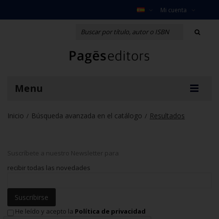
Mi cuenta
Menu
Inicio
Búsqueda avanzada en el catálogo
Resultados
/
/
Suscríbete a nuestro Newsletter para
recibir todas las novedades
Suscribirse
He leído y acepto la
Política de privacidad