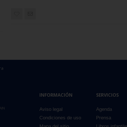
ra
INFORMACIÓN
SERVICIOS
AIN
Aviso legal
Agenda
Condiciones de uso
Prensa
Mapa del sitio
Libros infantil