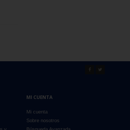
MI CUENTA
Mi cuenta
Sobre nosotros
es y
Búsqueda Avanzada