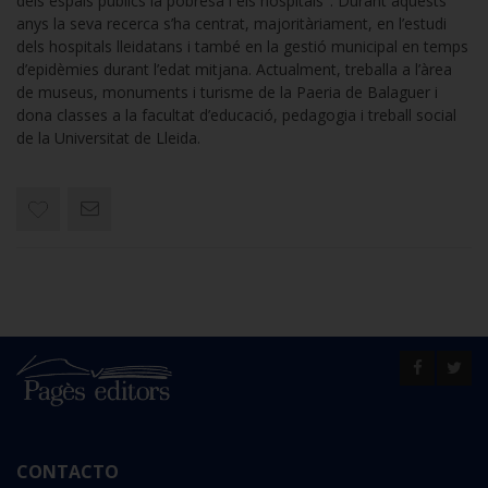
dels espais públics la pobresa i els hospitals". Durant aquests
anys la seva recerca s’ha centrat, majoritàriament, en l’estudi
dels hospitals lleidatans i també en la gestió municipal en temps
d’epidèmies durant l’edat mitjana. Actualment, treballa a l’àrea
de museus, monuments i turisme de la Paeria de Balaguer i
dona classes a la facultat d’educació, pedagogia i treball social
de la Universitat de Lleida.
CONTACTO