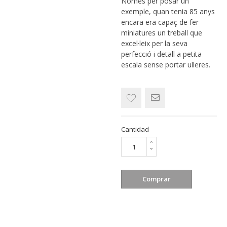
Només per posar un
exemple, quan tenia 85 anys
encara era capaç de fer
miniatures un treball que
excel·leix per la seva
perfecció i detall a petita
escala sense portar ulleres.
Cantidad
Comprar