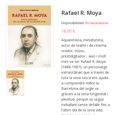
Rafael R. Moya
Disponibilidad:
En existencia
18,00 €
Aquarel·lista, miniaturista,
actor de teatre i de cinema,
orador, músic,
prestidigitador... això i molt
més va ser Rafael R. Moya
(1888-1987), un personatge
extraordinari que a través de
tota la seva tasca ens ajuda
a comprendre millor la
Barcelona del segle xx
gràcies a la seva longevitat i
plenitud, perquè va seguir
treballant sense defallir fins a
l'últim dia de la seva vida.