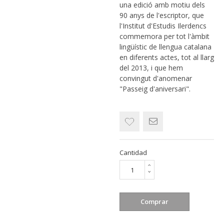
una edició amb motiu dels
90 anys de l'escriptor, que
l'Institut d'Estudis Ilerdencs
commemora per tot l'àmbit
lingüístic de llengua catalana
en diferents actes, tot al llarg
del 2013, i que hem
convingut d'anomenar
"Passeig d'aniversari".
Cantidad
Comprar