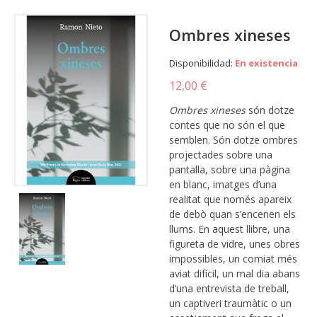
Ombres xineses
Disponibilidad:
En existencia
12,00 €
Ombres xineses
són dotze
contes que no són el que
semblen. Són dotze ombres
projectades sobre una
pantalla, sobre una pàgina
en blanc, imatges d’una
realitat que només apareix
de debò quan s’encenen els
llums. En aquest llibre, una
figureta de vidre, unes obres
impossibles, un comiat més
aviat difícil, un mal dia abans
d’una entrevista de treball,
un captiveri traumàtic o un