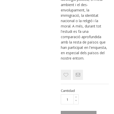
ambient i el des-
envolupament, la
immigració, la identitat
nacional o la religió i la
moral. A més, durant tot
l'estudi es fa una
comparació aprofundida
amb la resta de països que
han participat en l'enquesta,
en especial dels països del
nostre entorn.
Cantidad