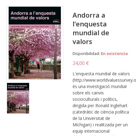
Andorra a
l'enquesta
mundial de
valors
Disponibilidad:
En existencia
24,00 €
L'enquesta mundial de valors
(http://www.worldvaluessurvey.o
és una investigació mundial
sobre els canvis
socioculturals i polítics,
dirigida per Ronald Inglehart
(catedràtic de ciència política
de la Universitat de
Michigan) i realitzada per un
equip internacional