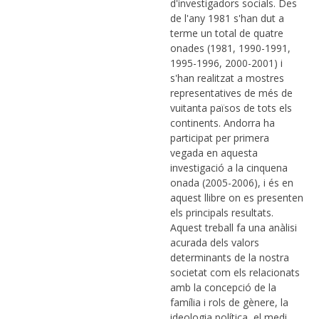
d'investigadors socials. Des
de l'any 1981 s'han dut a
terme un total de quatre
onades (1981, 1990-1991,
1995-1996, 2000-2001) i
s'han realitzat a mostres
representatives de més de
vuitanta països de tots els
continents. Andorra ha
participat per primera
vegada en aquesta
investigació a la cinquena
onada (2005-2006), i és en
aquest llibre on es presenten
els principals resultats.
Aquest treball fa una anàlisi
acurada dels valors
determinants de la nostra
societat com els relacionats
amb la concepció de la
família i rols de gènere, la
ideologia política, el medi