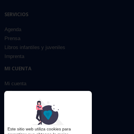
SERVICIOS
Agenda
Prensa
Libros infantiles y juveniles
Imprenta
MI CUENTA
Mi cuenta
Sobre nosotros
Búsqueda Avanzada
Contacta
Este sitio web utiliza cookies para