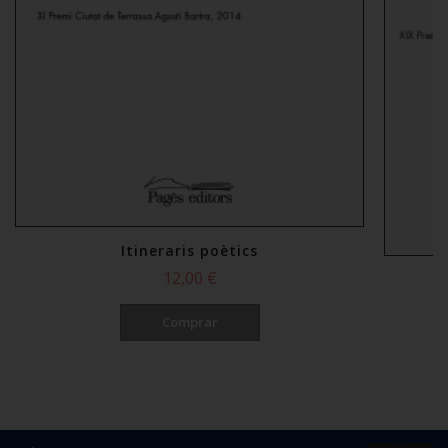
Itineraris poètics
12,00 €
Comprar