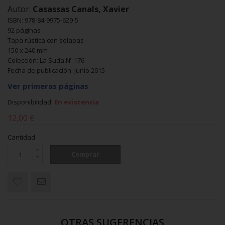
Autor:
Casassas Canals, Xavier
ISBN: 978-84-9975-629-5
92 páginas
Tapa rústica con solapas
150 x 240 mm
Colección: La Suda Nº 176
Fecha de publicación: Junio 2015
Ver primeras páginas
Disponibilidad:
En existencia
12,00 €
Cantidad
Comprar
OTRAS SUGERENCIAS