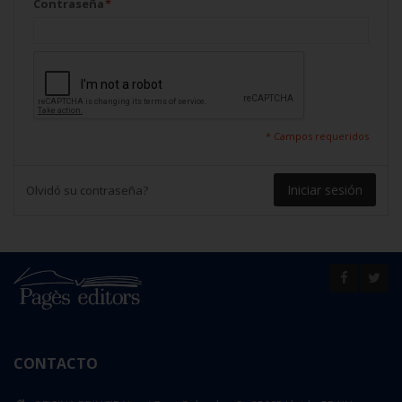
Contraseña
*
* Campos requeridos
Iniciar sesión
Olvidó su contraseña?
CONTACTO