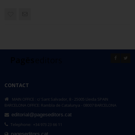
CONTACT
MAIN OFFICE : c/ Sant Salvador, 8 - 25005 Lleida SPAIN
BARCELONA OFFICE: Rambla de Catalunya - 08007 BARCELONA
editorial@pageseditors.cat
Telephone: +34 973 23 66 11
pageseditors.cat