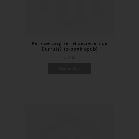
Per què vaig ser el secretari de
Durruti? (e-book epub)
€6.50
Add to Cart