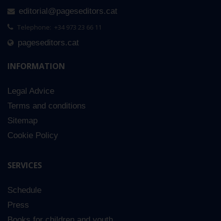
editorial@pageseditors.cat
Telephone: +34 973 23 66 11
pageseditors.cat
INFORMATION
Legal Advice
Terms and conditions
Sitemap
Cookie Policy
SERVICES
Schedule
Press
Books for children and youth