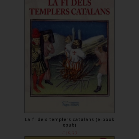
La fi dels templers catalans (e-book
epub)
€15.37