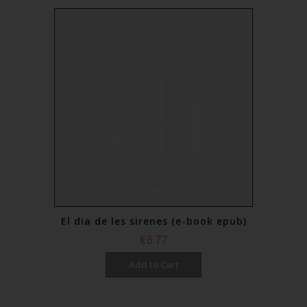
El dia de les sirenes (e-book epub)
€6.77
Add to Cart