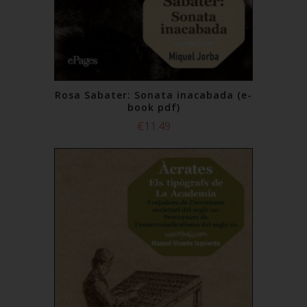
Rosa Sabater: Sonata inacabada (e-
book pdf)
€11.49