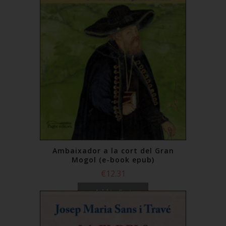
Ambaixador a la cort del Gran
Mogol (e-book epub)
€12.31
Add to Cart