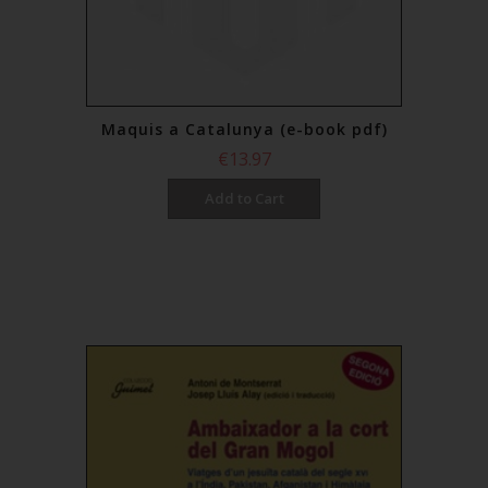
Maquis a Catalunya (e-book pdf)
€13.97
Add to Cart