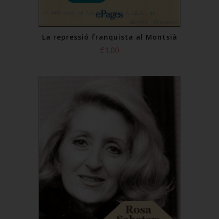
La repressió franquista al Montsià
€1.00