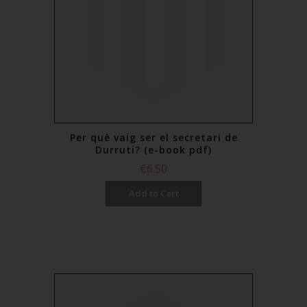
Per què vaig ser el secretari de
Durruti? (e-book pdf)
€6.50
Add to Cart