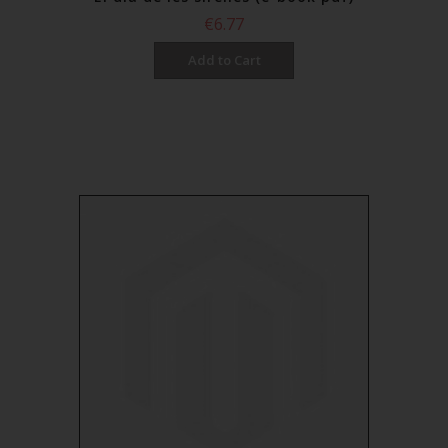
€6.77
Add to Cart