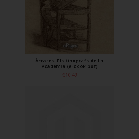
Àcrates. Els tipògrafs de La
Academia (e-book pdf)
€10.49