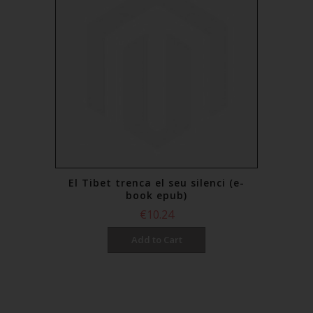
El Tibet trenca el seu silenci (e-
book epub)
€10.24
Add to Cart