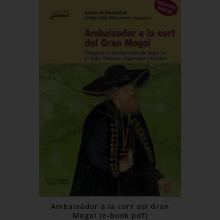
Add to Cart
Ambaixador a la cort del Gran
Mogol (e-book pdf)