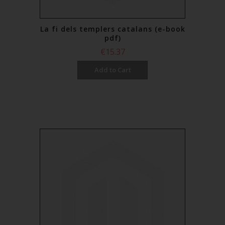
La fi dels templers catalans (e-book
pdf)
€15.37
Add to Cart