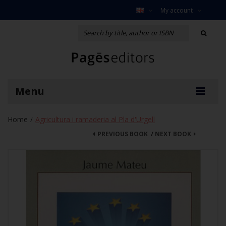
My account
Menu
Home
Agricultura i ramaderia al Pla d'Urgell
/
PREVIOUS BOOK
/
NEXT BOOK