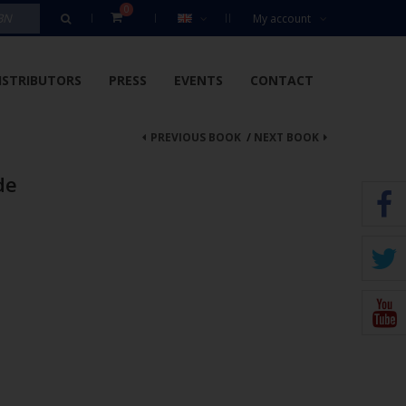
0
My account
ISTRIBUTORS
PRESS
EVENTS
CONTACT
PREVIOUS BOOK
/
NEXT BOOK
de