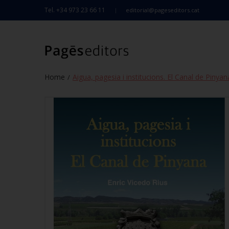
Tel. +34 973 23 66 11
editorial@pageseditors.cat
Home
Aigua, pagesia i institucions. El Canal de Pinyan
/