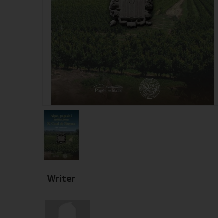
Writer