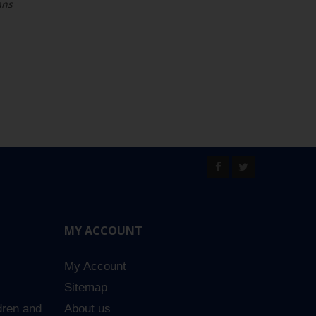
ans
MY ACCOUNT
My Account
Sitemap
dren and
About us