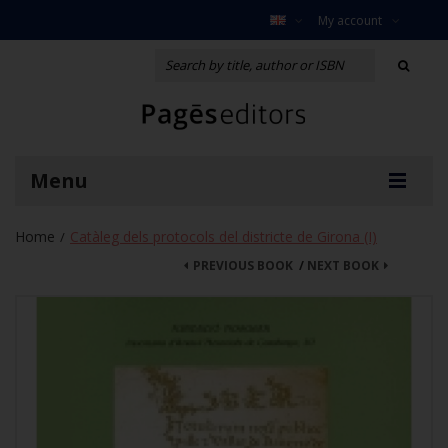
My account
Menu
Home
Catàleg dels protocols del districte de Girona (I)
/
PREVIOUS BOOK
/
NEXT BOOK