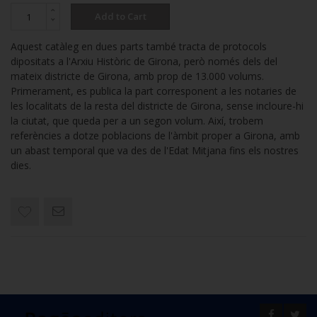
Add to Cart
Aquest catàleg en dues parts també tracta de protocols
dipositats a l'Arxiu Històric de Girona, però només dels del
mateix districte de Girona, amb prop de 13.000 volums.
Primerament, es publica la part corresponent a les notaries de
les localitats de la resta del districte de Girona, sense incloure-hi
la ciutat, que queda per a un segon volum. Així, trobem
referències a dotze poblacions de l'àmbit proper a Girona, amb
un abast temporal que va des de l'Edat Mitjana fins els nostres
dies.