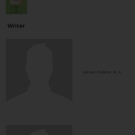
Writer
Adroer i Pellicer, M. A.