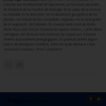
Ciències per la Universitat de Barcelona, on ha estat catedràtic
de Botànica de la Facultat de Biologia. En el camp de la recerca
ha treballat en la diversitat i en la distribució geogràfica de les
plantes, en l’estudi de les comunitats vegetals i en la cartografia
de la vegetació i els hàbitats. És coautor amb Oriol de Bolòs
d’una
Flora dels Països Catalans
en quatre volums, i, amb altres
col·legues, del
Manual dels hàbitats de Catalunya
. A banda
d’obres estrictament pedagògiques, ha publicat també alguns
textos de divulgació científica, entre els quals destaca
L’Alta
muntanya catalana. Flora i vegetació
.