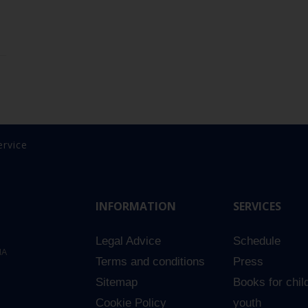
ervice
INFORMATION
SERVICES
Legal Advice
Schedule
NA
Terms and conditions
Press
Sitemap
Books for chil
Cookie Policy
youth