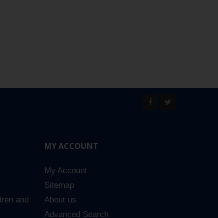
MY ACCOUNT
My Account
Sitemap
dren and
About us
Advanced Search