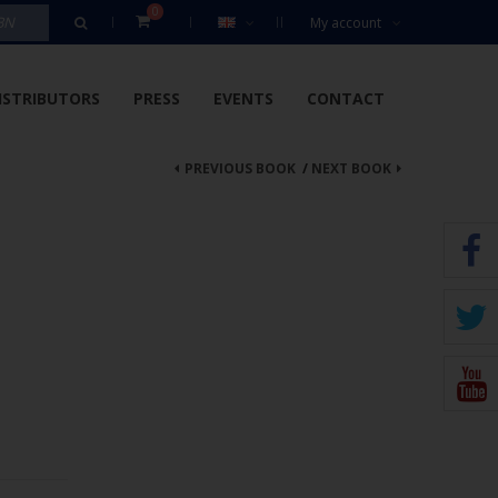
0
My account
ISTRIBUTORS
PRESS
EVENTS
CONTACT
PREVIOUS BOOK
/
NEXT BOOK