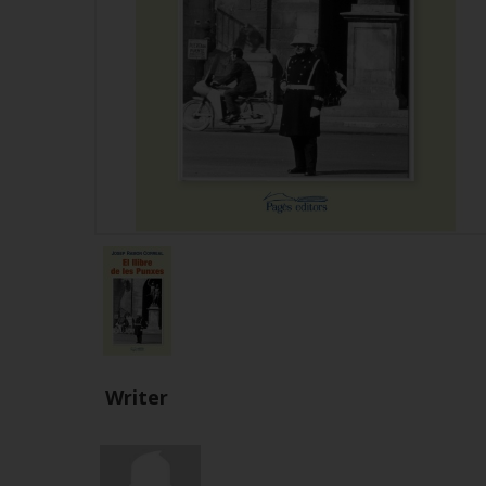
Writer