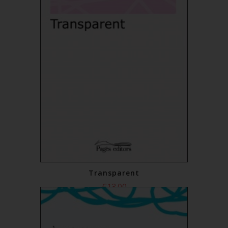
Transparent
€13.00
Add to Cart