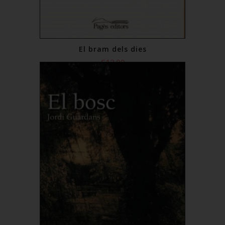
El bram dels dies
€13.00
Add to Cart