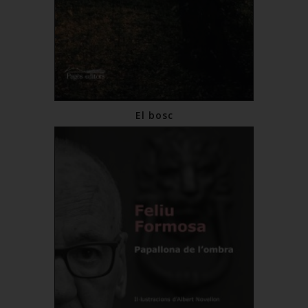
El bosc
€17.00
Add to Cart