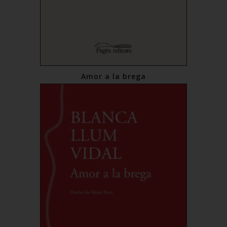
Amor a la brega
€13.00