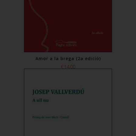
Amor a la brega (2a edició)
€14.00
Add to Cart