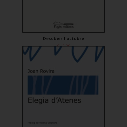
Desobeir l'octubre
€12.00
Add to Cart