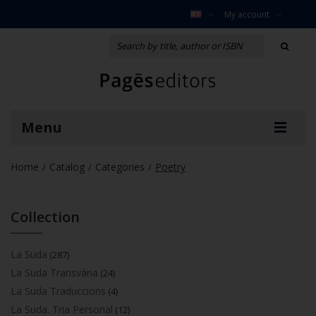
My account
Menu
Home
Catalog
Categories
Poetry
/
/
/
Collection
La Suda
(287)
La Suda Transvària
(24)
La Suda Traduccions
(4)
La Suda. Tria Personal
(12)