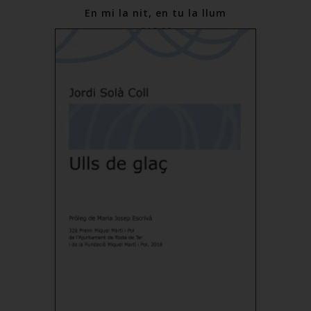
En mi la nit, en tu la llum
€13.00
Add to Cart