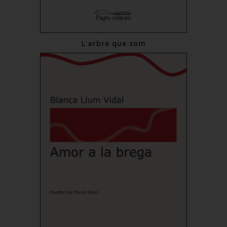
L'arbre que som
€13.00
Add to Cart