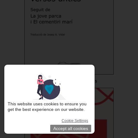
Àlbum de versos antics
€15.00
Add to Cart
This website uses cookies to ensure you
get the best experience on our website.
Cookie Settings
Accept all cookies