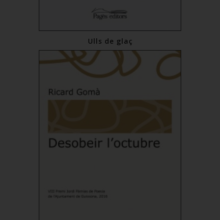
Ulls de glaç
€13.00