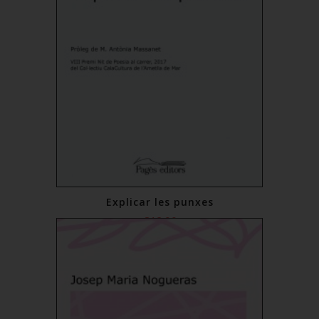
Explicar les punxes
€12.00
Add to Cart