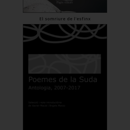
El somriure de l'esfinx
€13.00
Add to Cart