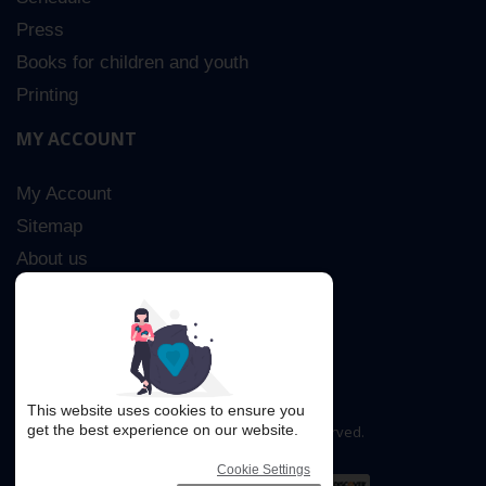
Press
Books for children and youth
Printing
MY ACCOUNT
My Account
Sitemap
About us
Advanced Search
Contact Us
This website uses cookies to ensure you
get the best experience on our website.
Copyright © 2016. All rights reserved.
Cookie Settings