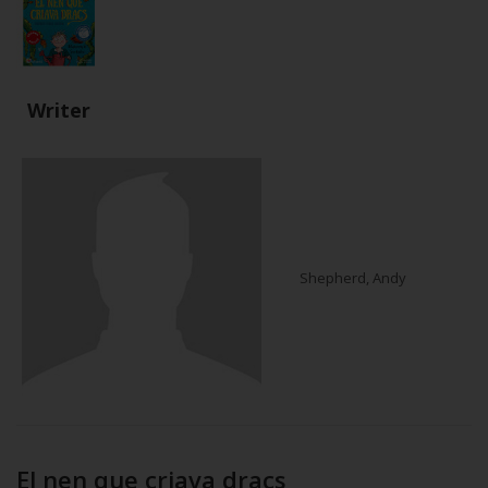
Writer
Shepherd, Andy
El nen que criava dracs