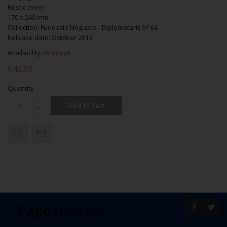
Rustic cover
170 x 240 mm
Collection: Fundació Noguera - Diplomataris Nº 64
Release date: October 2013
Availability:
In stock
€40.00
Quantity
Add to Cart