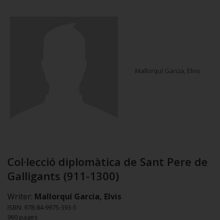
Mallorquí Garcia, Elvis
Col·lecció diplomàtica de Sant Pere de
Galligants (911-1300)
Writer:
Mallorquí Garcia, Elvis
ISBN: 978-84-9975-393-5
960 pages