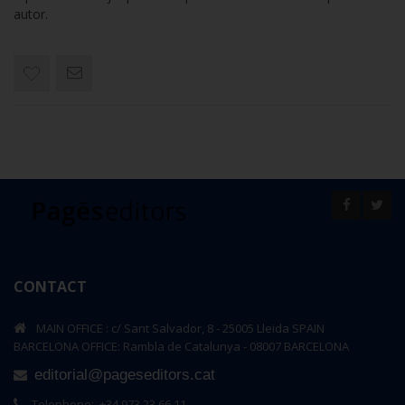
autor.
CONTACT
MAIN OFFICE : c/ Sant Salvador, 8 - 25005 Lleida SPAIN
BARCELONA OFFICE: Rambla de Catalunya - 08007 BARCELONA
editorial@pageseditors.cat
Telephone: +34 973 23 66 11