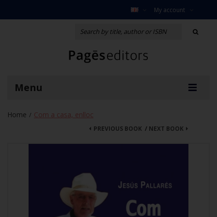
My account
Menu
Home
Com a casa, enlloc
/
PREVIOUS BOOK
/
NEXT BOOK