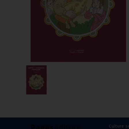
Culture s