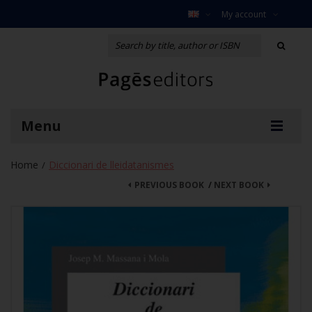
My account
Menu
Home
Diccionari de lleidatanismes
/
PREVIOUS BOOK
/
NEXT BOOK