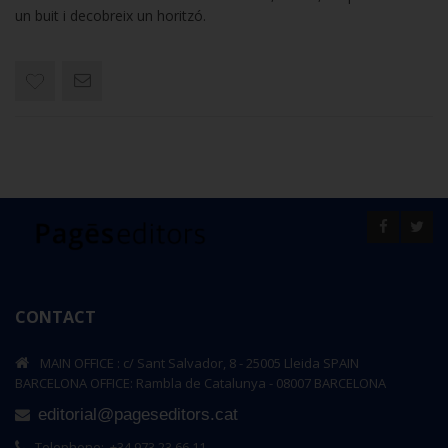
un buit i decobreix un horitzó.
CONTACT
MAIN OFFICE : c/ Sant Salvador, 8 - 25005 Lleida SPAIN
BARCELONA OFFICE: Rambla de Catalunya - 08007 BARCELONA
editorial@pageseditors.cat
Telephone: +34 973 23 66 11