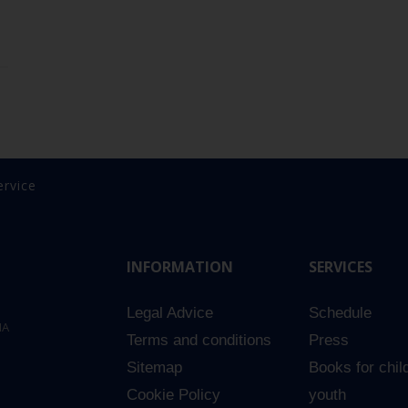
ervice
INFORMATION
SERVICES
Legal Advice
Schedule
NA
Terms and conditions
Press
Sitemap
Books for chil
Cookie Policy
youth