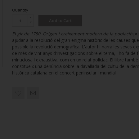
Quantity
Add to Cart
El gir de 1750. Origen i creixement modern de la població
pr
ajudar a la resolució del gran enigma històric de les causes que
possible la revolució demogràfica. L'autor hi narra les seves ex
de més de vint anys d'investigacions sobre el tema, i ho fa de
minuciosa i exhaustiva, com en un relat policíac. El llibre també
constitueix una denúncia sobre la davallada del cultiu de la de
històrica catalana en el concert peninsular i mundial.