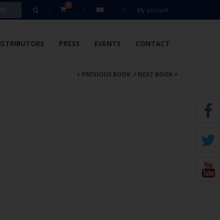
0
My account
ISTRIBUTORS
PRESS
EVENTS
CONTACT
PREVIOUS BOOK
/
NEXT BOOK