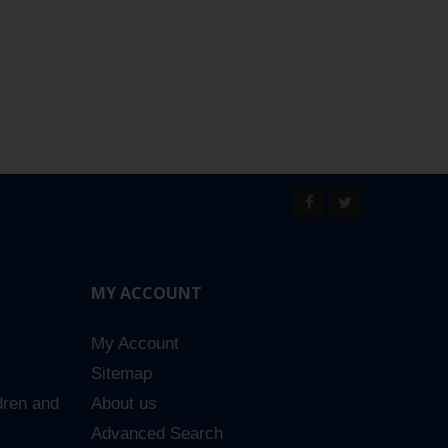
MY ACCOUNT
My Account
Sitemap
dren and
About us
Advanced Search