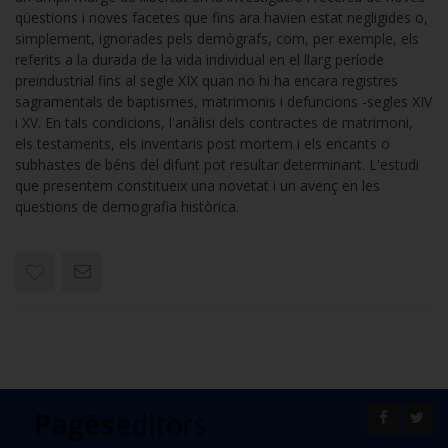
qüestions i noves facetes que fins ara havien estat negligides o,
simplement, ignorades pels demògrafs, com, per exemple, els
referits a la durada de la vida individual en el llarg període
preindustrial fins al segle XIX quan no hi ha encara registres
sagramentals de baptismes, matrimonis i defuncions -segles XIV
i XV. En tals condicions, l'anàlisi dels contractes de matrimoni,
els testaments, els inventaris post mortem i els encants o
subhastes de béns del difunt pot resultar determinant. L'estudi
que presentem constitueix una novetat i un avenç en les
qüestions de demografia històrica.