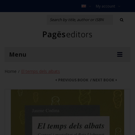
My account
Menu
Home
El temps dels albats
/
PREVIOUS BOOK
/
NEXT BOOK