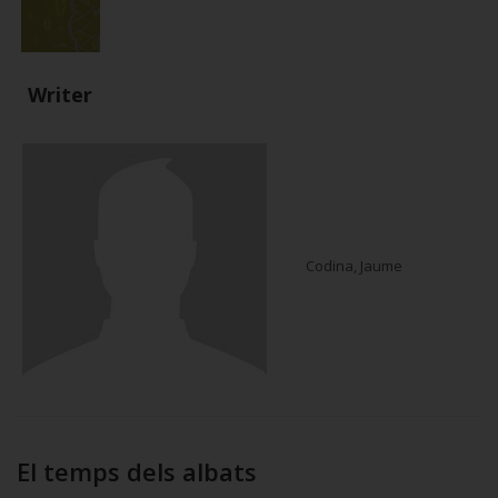
Writer
Codina, Jaume
El temps dels albats