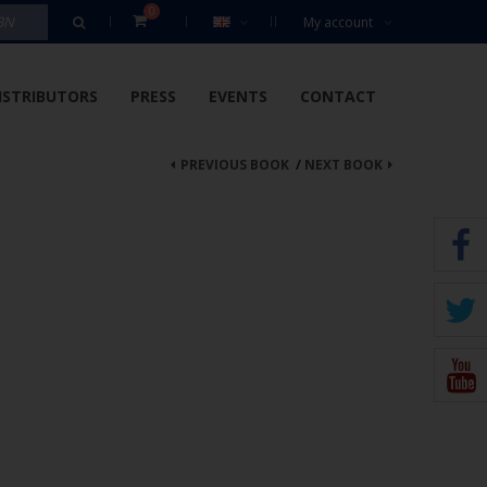
0
My account
ISTRIBUTORS
PRESS
EVENTS
CONTACT
PREVIOUS BOOK
/
NEXT BOOK