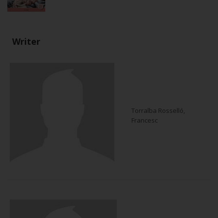
Writer
Torralba Rosselló,
Francesc