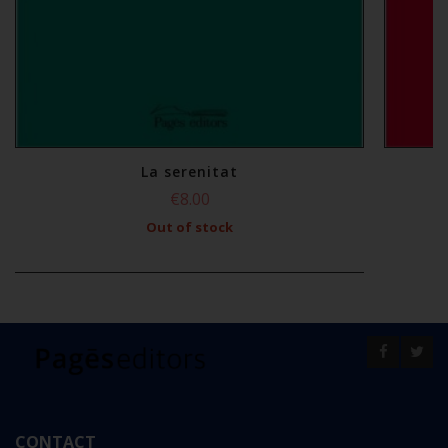
La serenitat
€8.00
Out of stock
CONTACT