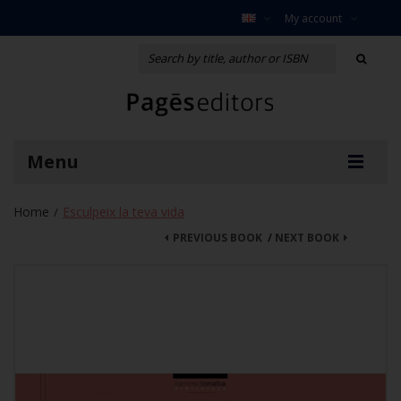
My account
Menu
Home
Esculpeix la teva vida
/
PREVIOUS BOOK
/
NEXT BOOK