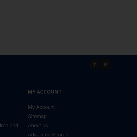
MY ACCOUNT
My Account
Sitemap
dren and
About us
Advanced Search