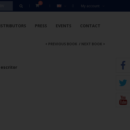
0
My account
ISTRIBUTORS
PRESS
EVENTS
CONTACT
PREVIOUS BOOK
/
NEXT BOOK
 escritor