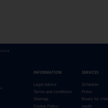
ervice
INFORMATION
SERVICES
Legal Advice
Schedule
NA
Terms and conditions
Press
Sitemap
Books for chil
Cookie Policy
youth