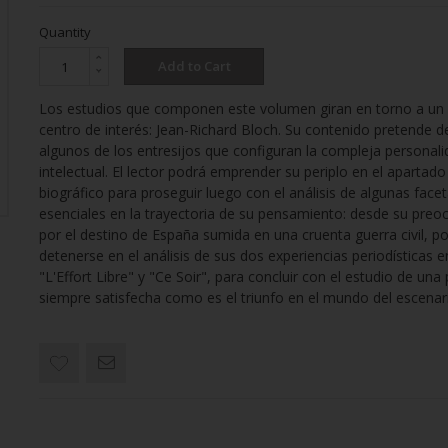
Quantity
Add to Cart
Los estudios que componen este volumen giran en torno a u
centro de interés: Jean-Richard Bloch. Su contenido pretende d
algunos de los entresijos que configuran la compleja personali
intelectual. El lector podrá emprender su periplo en el apartado
biográfico para proseguir luego con el análisis de algunas face
esenciales en la trayectoria de su pensamiento: desde su preo
por el destino de España sumida en una cruenta guerra civil, p
detenerse en el análisis de sus dos experiencias periodísticas e
"L'Effort Libre" y "Ce Soir", para concluir con el estudio de una
siempre satisfecha como es el triunfo en el mundo del escenar