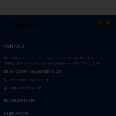
CONTACT
MAIN OFFICE : c/ Sant Salvador, 8 - 25005 Lleida SPAIN
BARCELONA OFFICE: Rambla de Catalunya - 08007 BARCELONA
editorial@pageseditors.cat
Telephone: +34 973 23 66 11
pageseditors.cat
INFORMATION
Legal Advice