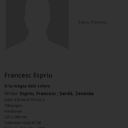
Espriu, Francesc
Francesc Espriu
O la màgia dels colors
Writer:
Espriu, Francesc ; Sardà, Zeneida
ISBN: 978-84-9779-332-2
168 pages
Hardcover
225 x 288 mm
Collection: Visió Nº 28