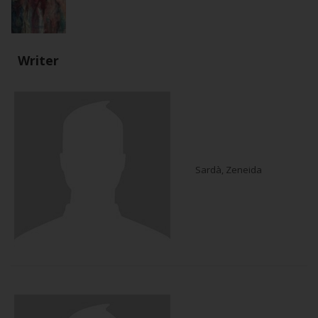
Writer
Sardà, Zeneida