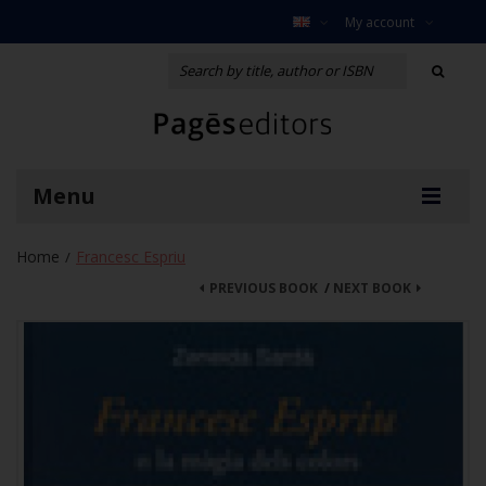
My account
Menu
Home
Francesc Espriu
/
PREVIOUS BOOK
/
NEXT BOOK