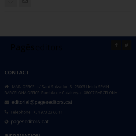
CONTACT
MAIN OFFICE : c/ Sant Salvador, 8 - 25005 Lleida SPAIN
BARCELONA OFFICE: Rambla de Catalunya - 08007 BARCELONA
editorial@pageseditors.cat
Telephone: +34 973 23 66 11
pageseditors.cat