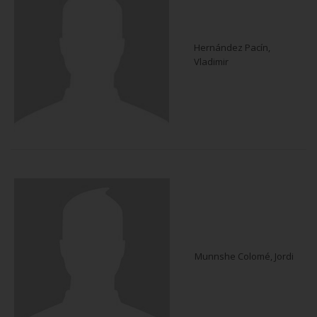
Hernández Pacín,
Vladimir
Munnshe Colomé, Jordi