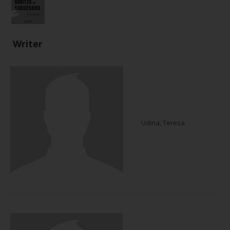
Writer
Udina, Teresa