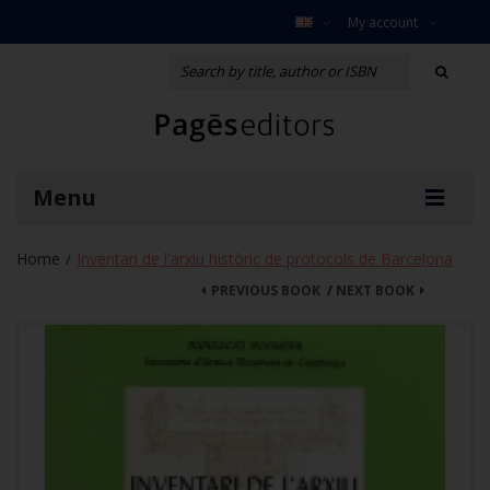
My account
Menu
Home
Inventari de l'arxiu històric de protocols de Barcelona
/
PREVIOUS BOOK
/
NEXT BOOK