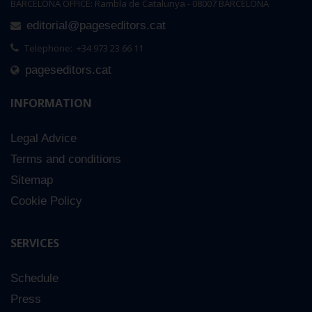
BARCELONA OFFICE: Rambla de Catalunya - 08007 BARCELONA
editorial@pageseditors.cat
Telephone: +34 973 23 66 11
pageseditors.cat
INFORMATION
Legal Advice
Terms and conditions
Sitemap
Cookie Policy
SERVICES
Schedule
Press